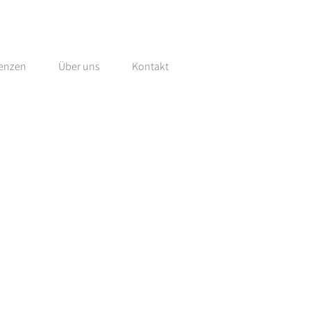
renzen
Über uns
Kontakt