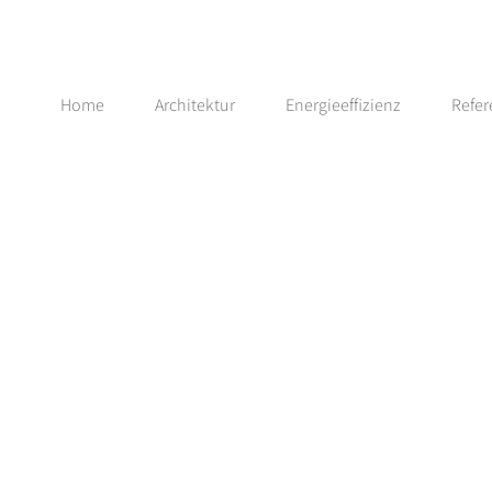
Home
Architektur
Energieeffizienz
Refe