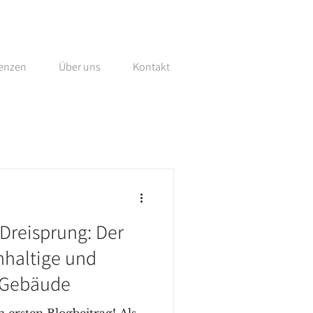
renzen
Über uns
Kontakt
Dreisprung: Der
hhaltige und
e Gebäude