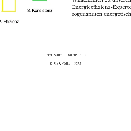
Willkommen zu unserem 
Energieeffizienz-Expert
sogenannten energetisch
Impressum
Datenschutz
© Rix & Völker | 2025