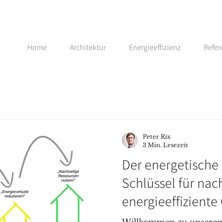
Home
Architektur
Energieeffizienz
Refe
Peter Rix
3 Min. Lesezeit
Der energetische 
Schlüssel für nac
energieeffizient