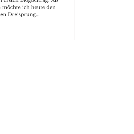
ersten Blogbeitrag! Als
e möchte ich heute den
en Dreisprung...